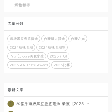
媒體報導
文章分類
頂級黑豆壺底蔭油
台灣職人醬油
台灣之光
2024新味食潮
2024新味食潮獎
Prix Épicure美食家獎
2025 iTQI
2025 AA Taste Award
2025比賽
最新文章
1
御醬房頂級黑豆壺底蔭油 榮獲【2025 ⋯