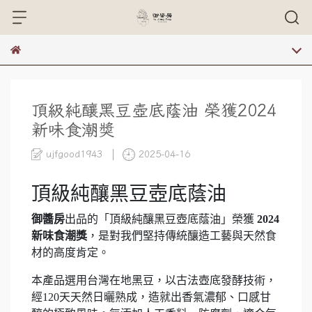
頂級純釀黑豆壺底蔭油 榮獲2024
新味食潮獎
ujfgood1943
2025-04-16
頂級純釀黑豆壺底蔭油
御醬房
出品的「頂級純釀黑豆壺底蔭油」榮獲
2024
新味食潮獎
，是對我們堅持傳統釀造工藝與天然食
材的高度肯定。
本產品選用台灣在地黑豆，以古法壺底發酵技術，
經120天天然日曬熟成，造就出香氣濃郁、口感甘