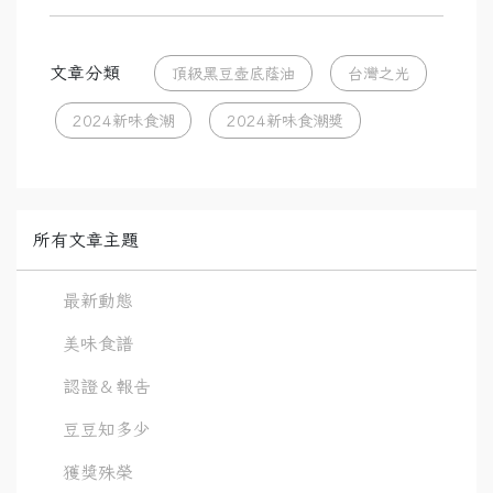
文章分類
頂級黑豆壺底蔭油
台灣之光
2024新味食潮
2024新味食潮獎
所有文章主題
最新動態
美味食譜
認證＆報告
豆豆知多少
獲獎殊榮