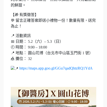
的鮮甜。
【🎁 有獎徵答】
💬 留言正確答案即送小禮物一份！數量有限，送完
為止！
📍 活動資訊
📅 日期： 5.2（六）– 5.3（日）
🕘 時間： 9:00 – 18:00
📍 地點： 圓山花博（台北市中山區玉門街 1 號）
🎪 攤位： 32
https://maps.app.goo.gl/GGu7qadQhtzRQ1YdA