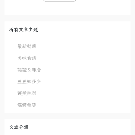
所有文章主題
最新動態
美味食譜
認證＆報告
豆豆知多少
獲獎殊榮
媒體報導
文章分類