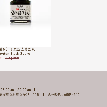
醬房】頂級壺底蔭豆豉
ented Black Beans
250
NT$300
:00am - 20:00pm
鄉菜公村菜公厝23-100號
統一編號：65534540