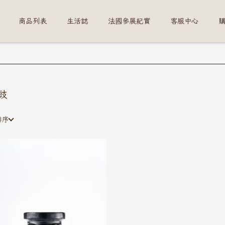
商品列表
生活誌
法國參展紀實
客服中心
豉
排序