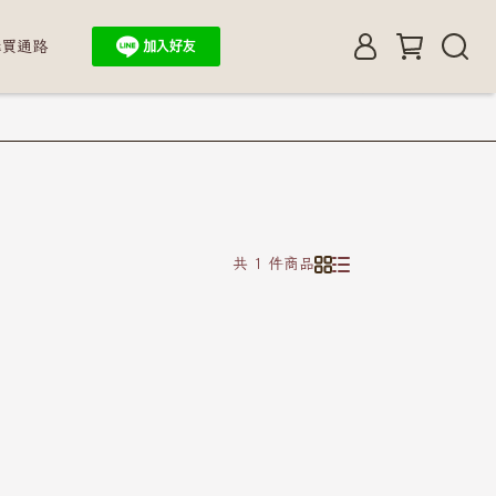
購買通路
共 1 件商品